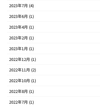
2023年7月
(4)
2023年6月
(1)
2023年4月
(1)
2023年2月
(1)
2023年1月
(1)
2022年12月
(1)
2022年11月
(2)
2022年10月
(1)
2022年8月
(1)
2022年7月
(1)