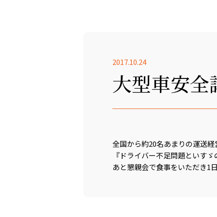
2017.10.24
大型車安全
全国から約20名あまりの運送
『ドライバー不足問題といすゞ
あと懇親会で食事をいただき1