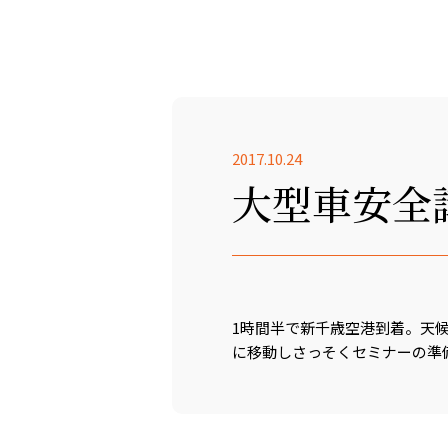
2017.10.24
大型車安全
1時間半で新千歳空港到着。天
に移動しさっそくセミナーの準