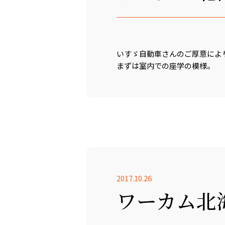
いすゞ自動車さんのご厚意により
まずは室内での座学の模様。
2017.10.26
ワーカム北