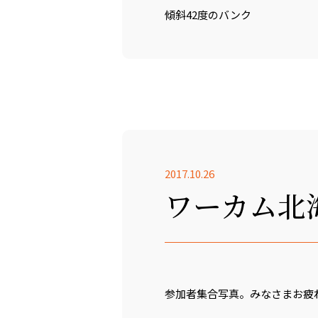
傾斜42度のバンク
2017.10.26
ワーカム北
参加者集合写真。みなさまお疲