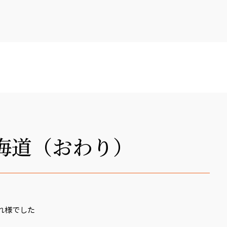
海道（おわり）
れ様でした