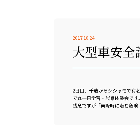
2017.10.24
大型車安全
2日目、千歳からシシャモで有
で丸一日学習・試乗体験会です
残念ですが「乗降時に潜む危険・