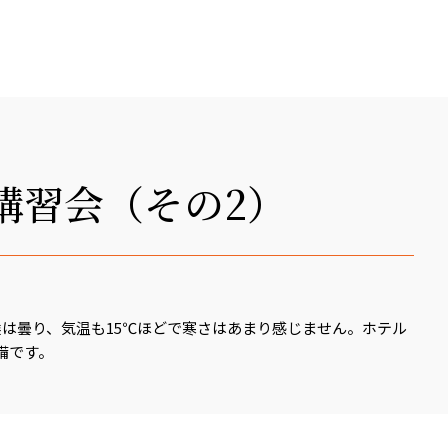
講習会（その2）
候は曇り、気温も15℃ほどで寒さはあまり感じません。ホテル
備です。