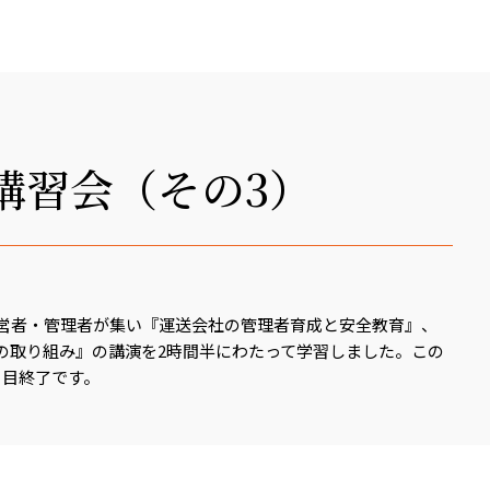
講習会（その3）
経営者・管理者が集い『運送会社の管理者育成と安全教育』、
の取り組み』の講演を2時間半にわたって学習しました。この
日目終了です。