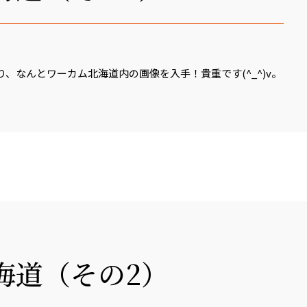
、なんとワーカム北海道内の画像を入手！貴重です(^_^)v。
海道（その2）