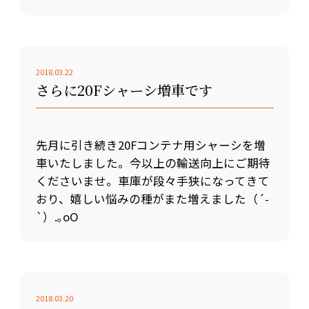
2018.03.22
さらに20Fシャーシ増車です
先月に引き続き20Fコンテナ用シャーシを増
車いたしました。今以上の輸送向上にご期待
くださいませ。車庫が段々手狭になってきて
おり、嬉しい悩みの種がまた増えました（´-
`）.｡oO
2018.03.20