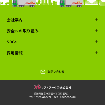
会社案内
安全への取り組み
SDGs
採用情報
お問い合わせ
愛知県弥富市三稲一丁目50番地1
TEL：0567-68-5477 FAX：0567-68-5478