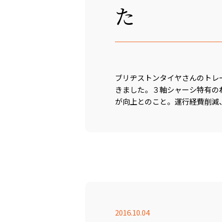
た
ブリヂストンタイヤさんのトレ
きました。３軸シャーシ特有の
が向上とのこと。運行経費削減
2016.10.04