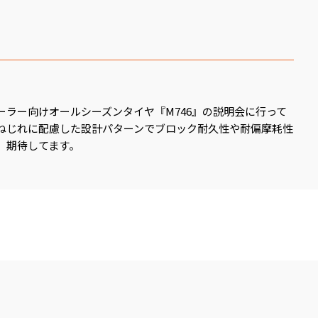
ーラー向けオールシーズンタイヤ『M746』の説明会に行って
ねじれに配慮した設計パターンでブロック耐久性や耐偏摩耗性
、期待してます。