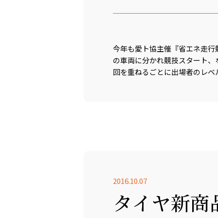
今年も愛ト協主催『省エネ走行
の車両に分かれ競技スタート、な
回を重ねるごとに出場者のレベル
2016.10.07
タイヤ新商