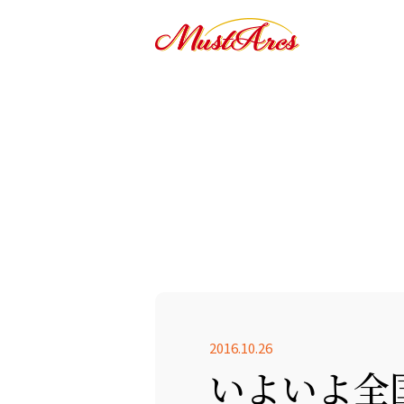
2016.10.26
いよいよ全