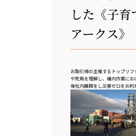
した《子育
アークス》
お取引様の主催するトップリフ
や死角を理解し、構内作業にお
後社内展開をし災害ゼロをお約