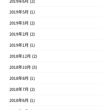
2019年6月
(2)
2019年5月
(1)
2019年3月
(2)
2019年2月
(2)
2019年1月
(1)
2018年12月
(2)
2018年10月
(3)
2018年8月
(1)
2018年7月
(2)
2018年6月
(1)