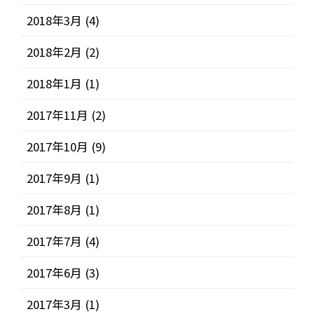
2018年3月
(4)
2018年2月
(2)
2018年1月
(1)
2017年11月
(2)
2017年10月
(9)
2017年9月
(1)
2017年8月
(1)
2017年7月
(4)
2017年6月
(3)
2017年3月
(1)