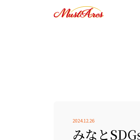
2024.12.26
みなとSD