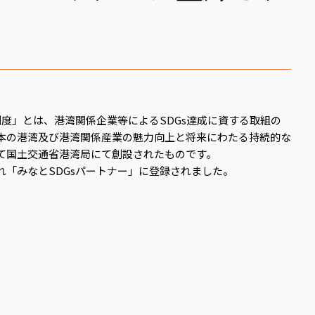
制度」とは、港湾関係企業等によるSDGs達成に資する取組の
本の港湾及び港湾関係産業の魅力向上と将来にわたる持続的な
て国土交通省港湾局にて創設されたものです。
れ「みなとSDGsパートナー」に登録されました。