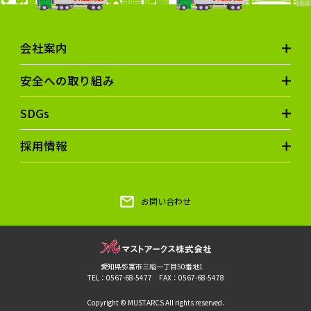
会社案内
安全への取り組み
SDGs
採用情報
お問い合わせ
愛知県弥富市三稲一丁目50番地1
TEL：0567-68-5477 FAX：0567-68-5478
Copyright © MUSTARCS All rights reserved.