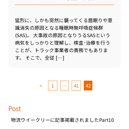
猛烈に、しかも突然に襲ってくる居眠りや意
識消失の原因となる睡眠時無呼吸症候群
(SAS)。 大事故の原因となりうるSASという
病気をしっかりと理解し、検査･治療を行う
ことが、トラック事業者の責務でもありま
す。 そこで、全従 […]
<
1
…
41
42
Post
物流ウイークリーに記事掲載されましたPart10