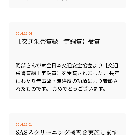
2014.11.04
【交通栄誉賞緑十字銅賞】受賞
阿部さんが㈶全日本交通安全協会より【交通
栄誉賞緑十字銅賞】を受賞されました。 長年
にわたり無事故・無違反の功績により表彰さ
れたものです。 おめでとうございます。
2014.11.01
SASスクリーニング検査を実施します