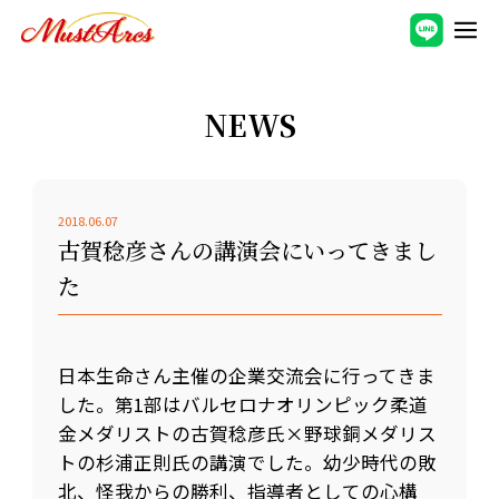
NEWS
2018.06.07
古賀稔彦さんの講演会にいってきまし
た
日本生命さん主催の企業交流会に行ってきま
した。第1部はバルセロナオリンピック柔道
金メダリストの古賀稔彦氏×野球銅メダリス
トの杉浦正則氏の講演でした。幼少時代の敗
北、怪我からの勝利、指導者としての心構