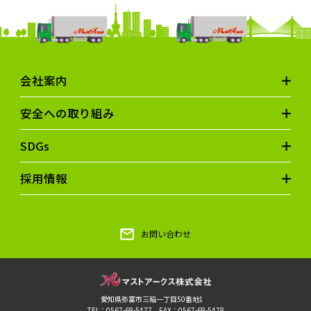
会社案内
安全への取り組み
SDGs
採用情報
お問い合わせ
愛知県弥富市三稲一丁目50番地1
TEL：0567-68-5477 FAX：0567-68-5478