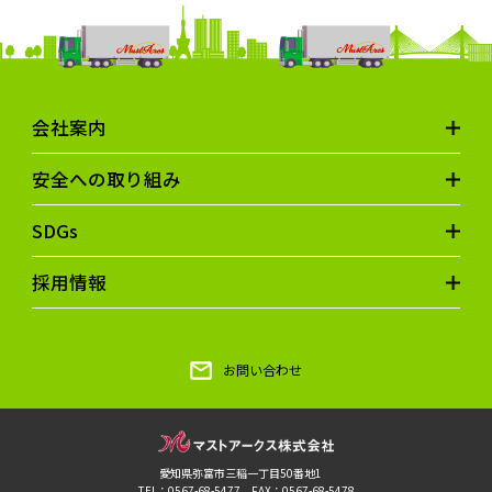
会社案内
安全への取り組み
SDGs
採用情報
お問い合わせ
愛知県弥富市三稲一丁目50番地1
TEL：0567-68-5477 FAX：0567-68-5478