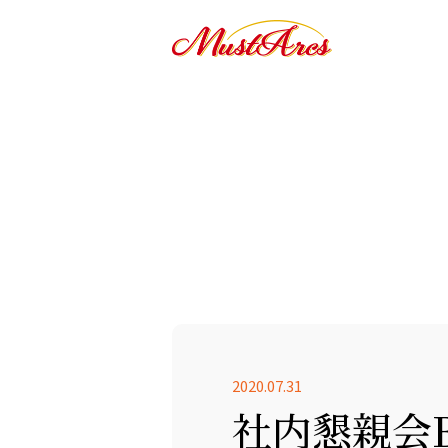
2020.07.31
社内懇親会