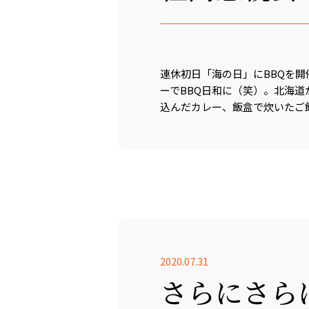
連休初日「海の日」にBBQを
ーでBBQ日和に（笑）。北海
込んだカレー、飯盒で炊いたご飯
2020.07.31
さらにさら