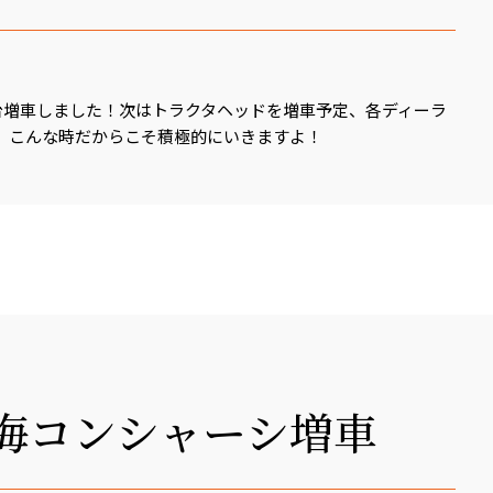
2台増車しました！次はトラクタヘッドを増車予定、各ディーラ
。こんな時だからこそ積極的にいきますよ！
ト海コンシャーシ増車