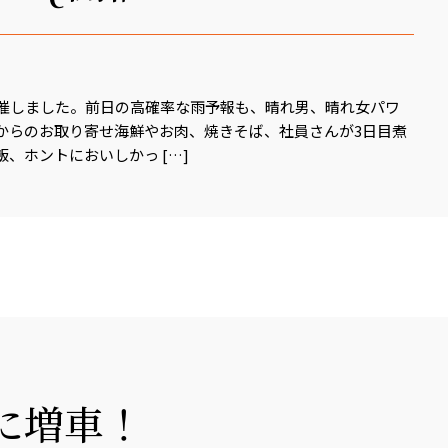
開催しました。前日の高確率な雨予報も、晴れ男、晴れ女パワ
道からのお取り寄せ海鮮やお肉、焼きそば、社員さんが3日目煮
、ホントにおいしかっ […]
に増車！