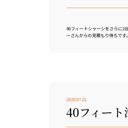
40フィートシャーシをさらに
ーさんからの見積もり待ちです
2020.07.22
40フィー