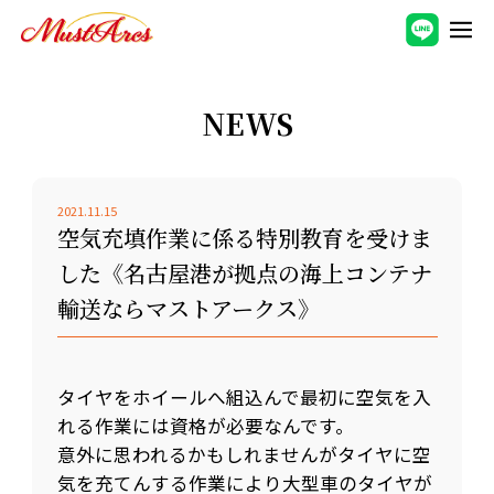
NEWS
2021.11.15
空気充填作業に係る特別教育を受けま
した《名古屋港が拠点の海上コンテナ
輸送ならマストアークス》
タイヤをホイールへ組込んで最初に空気を入
れる作業には資格が必要なんです。
意外に思われるかもしれませんがタイヤに空
気を充てんする作業により大型車のタイヤが