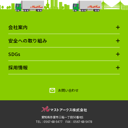
会社案内
安全への取り組み
SDGs
採用情報
お問い合わせ
愛知県弥富市三稲一丁目50番地1
TEL：0567-68-5477 FAX：0567-68-5478